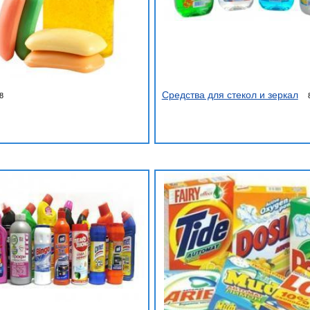
Средства для стекол и зеркал
8