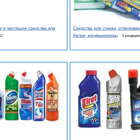
 и чистящие средства для
Средства для стирки, отбелива
белья, кондиционеры
12
5 кондици