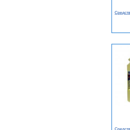
Средств
Средст