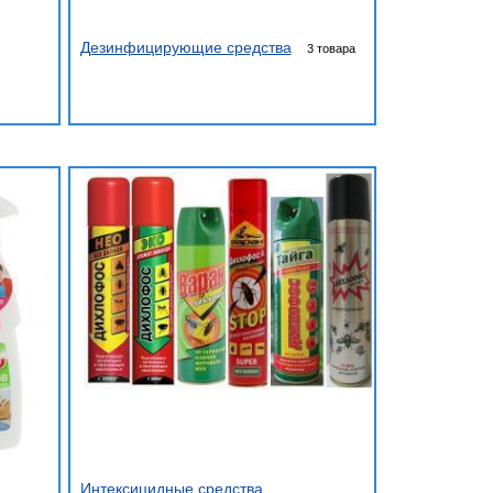
Дезинфицирующие средства
3 товара
Интексицидные средства