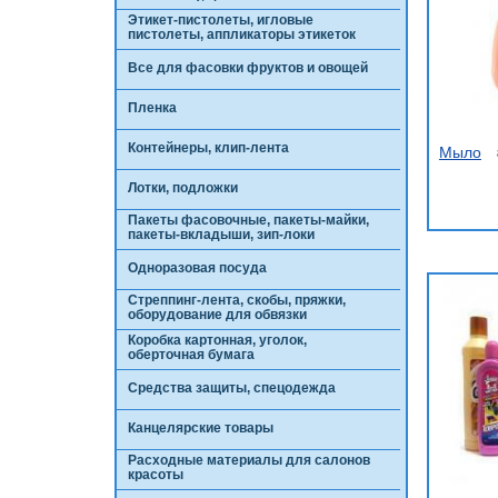
Этикет-пистолеты, игловые
пистолеты, аппликаторы этикеток
Все для фасовки фруктов и овощей
Пленка
Контейнеры, клип-лента
Мыло
Лотки, подложки
Пакеты фасовочные, пакеты-майки,
пакеты-вкладыши, зип-локи
Одноразовая посуда
Стреппинг-лента, скобы, пряжки,
оборудование для обвязки
Коробка картонная, уголок,
оберточная бумага
Средства защиты, спецодежда
Канцелярские товары
Расходные материалы для салонов
красоты