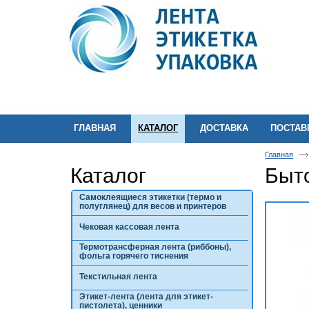
ГЛАВНАЯ
КАТАЛОГ
ДОСТАВКА
ПОСТА
Главная
Каталог
Быт
Самоклеящиеся этикетки (термо и
полуглянец) для весов и принтеров
Чековая кассовая лента
Термотрансферная лента (риббоны),
фольга горячего тиснения
Текстильная лента
Этикет-лента (лента для этикет-
пистолета), ценники