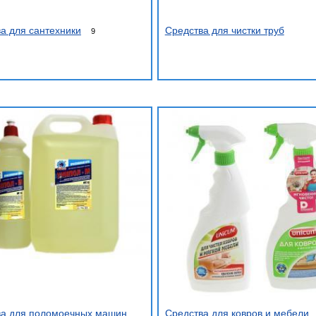
а для сантехники
Средства для чистки труб
9
ва для поломоечных машин
Средства для ковров и мебели