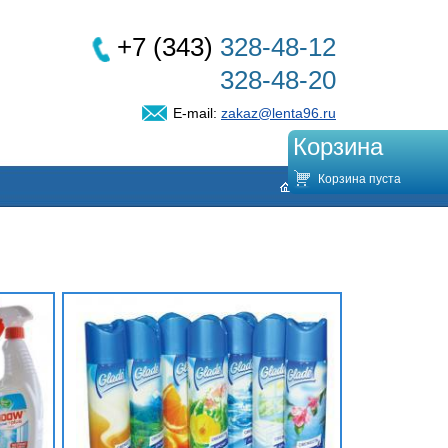
+7 (343)
328-48-12
328-48-20
E-mail:
zakaz@lenta96.ru
Корзина
Корзина пуста