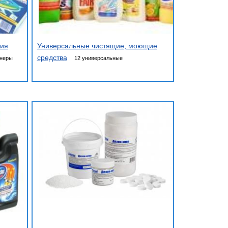
ния
Универсальные чистящие, моющие
средства
онеры
12 универсальные