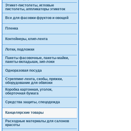
Этикет-пистолеты, игловые
пистолеты, аппликаторы этикеток
Все для фасовки фруктов и овощей
Пленка
Контейнеры, клип-лента
Лотки, подложки
Пакеты фасовочные, пакеты-майки,
пакеты-вкладыши, зип-локи
Одноразовая посуда
Стреппинг-лента, скобы, пряжки,
оборудование для обвязки
Коробка картонная, уголок,
оберточная бумага
Средства защиты, спецодежда
Канцелярские товары
Расходные материалы для салонов
красоты