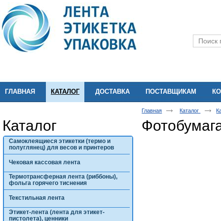
ГЛАВНАЯ
КАТАЛОГ
ДОСТАВКА
ПОСТАВЩИКАМ
КО
Главная
Каталог
К
Каталог
Фотобумаг
Самоклеящиеся этикетки (термо и
полуглянец) для весов и принтеров
Чековая кассовая лента
Термотрансферная лента (риббоны),
фольга горячего тиснения
Текстильная лента
Этикет-лента (лента для этикет-
пистолета), ценники