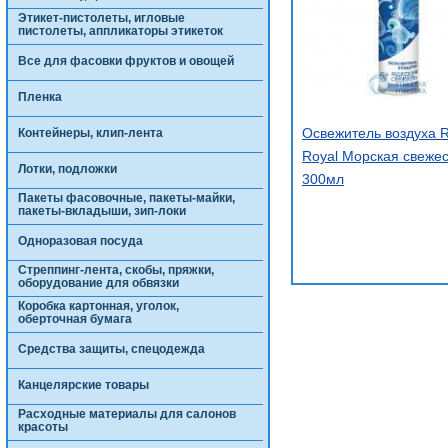
Этикет-пистолеты, игловые
пистолеты, аппликаторы этикеток
Все для фасовки фруктов и овощей
Пленка
Освежитель воздуха R
Контейнеры, клип-лента
Royal Морская свежес
Лотки, подложки
300мл
Пакеты фасовочные, пакеты-майки,
пакеты-вкладыши, зип-локи
Одноразовая посуда
Стреппинг-лента, скобы, пряжки,
оборудование для обвязки
Коробка картонная, уголок,
оберточная бумага
Средства защиты, спецодежда
Канцелярские товары
Расходные материалы для салонов
красоты