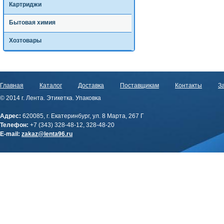
Картриджи
Бытовая химия
Хозтовары
Главная
Каталог
Доставка
Поставщикам
Контакты
За
© 2014 г. Лента. Этикетка. Упаковка
Адрес:
620085, г. Екатеринбург, ул. 8 Марта, 267 Г
Телефон:
+7 (343) 328-48-12, 328-48-20
E-mail:
zakaz@lenta96.ru