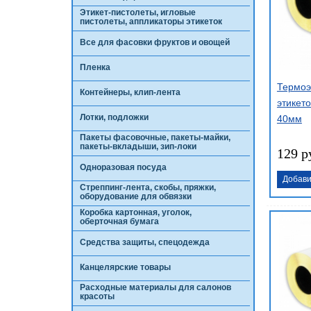
Этикет-пистолеты, игловые
пистолеты, аппликаторы этикеток
Все для фасовки фруктов и овощей
Пленка
Термоэ
Контейнеры, клип-лента
этикето
Лотки, подложки
40мм
Пакеты фасовочные, пакеты-майки,
пакеты-вкладыши, зип-локи
129 р
Одноразовая посуда
Добави
Стреппинг-лента, скобы, пряжки,
оборудование для обвязки
Коробка картонная, уголок,
оберточная бумага
Средства защиты, спецодежда
Канцелярские товары
Расходные материалы для салонов
красоты