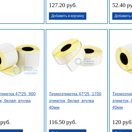
127.20 руб.
52.40 р
Добавить в корзину
Добавить 
тикетка 47*25, 900
Термоэтикетка 47*25, 1700
Термоэтик
к, белая, втулка
этикеток, белая, втулка
этикеток, 
40мм
40мм
 руб.
116.50 руб.
120 руб