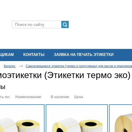
ВЩИКАМ
КОНТАКТЫ
ЗАЯВКА НА ПЕЧАТЬ ЭТИКЕТКИ
Каталог
Самоклеящиеся этикетки (термо и полуглянец) для весов и принтеро
оэтикетки (Этикетки термо эко)
ры
ть по:
Наименование
В наличии
Цена