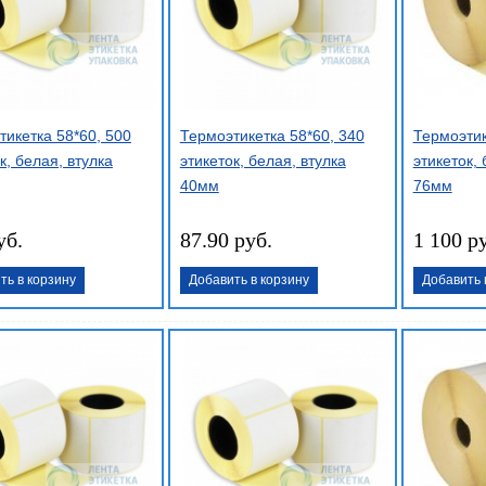
тикетка 58*60, 500
Термоэтикетка 58*60, 340
Термоэтик
к, белая, втулка
этикеток, белая, втулка
этикеток, 
40мм
76мм
уб.
87.90 руб.
1 100 р
ть в корзину
Добавить в корзину
Добавить 