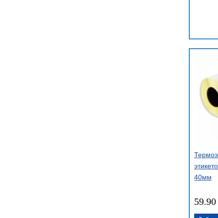
Термоэ
этикето
40мм
59.90