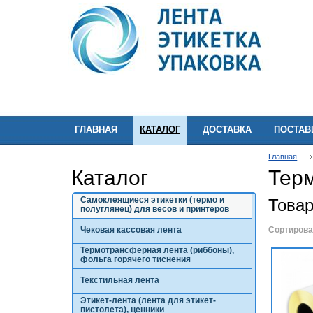
ГЛАВНАЯ
КАТАЛОГ
ДОСТАВКА
ПОСТА
Главная
Каталог
Терм
Самоклеящиеся этикетки (термо и
Това
полуглянец) для весов и принтеров
Чековая кассовая лента
Сортирова
Термотрансферная лента (риббоны),
фольга горячего тиснения
Текстильная лента
Этикет-лента (лента для этикет-
пистолета), ценники