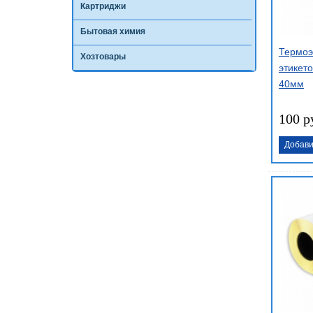
Картриджи
Бытовая химия
Термоэ
Хозтовары
этикето
40мм
100 р
Добави