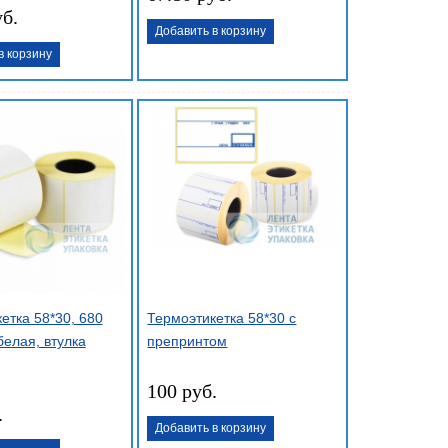
уб.
Добавить в корзину
в корзину
етка 58*30, 680
Термоэтикетка 58*30 с
белая, втулка
препринтом
100 руб.
.
Добавить в корзину