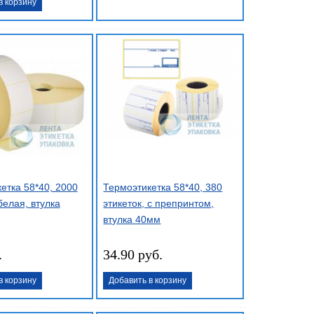
в корзину
етка 58*40, 2000
Термоэтикетка 58*40, 380
белая, втулка
этикеток, с препринтом,
втулка 40мм
.
34.90 руб.
в корзину
Добавить в корзину