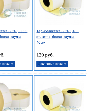
етка 58*40, 5000
Термоэтикетка 58*40, 490
белая, втулка
этикеток, белая, втулка
40мм
уб.
120 руб.
в корзину
Добавить в корзину