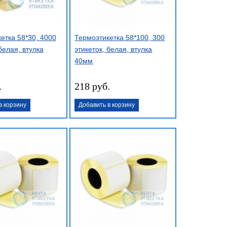
етка 58*30, 4000
Термоэтикетка 58*100, 300
белая, втулка
этикеток, белая, втулка
40мм
.
218 руб.
в корзину
Добавить в корзину