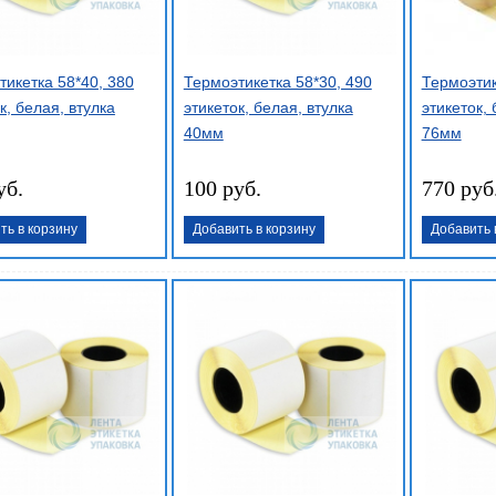
тикетка 58*40, 380
Термоэтикетка 58*30, 490
Термоэтик
к, белая, втулка
этикеток, белая, втулка
этикеток, 
40мм
76мм
уб.
100 руб.
770 руб
ть в корзину
Добавить в корзину
Добавить 