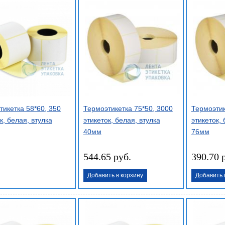
тикетка 58*60, 350
Термоэтикетка 75*50, 3000
Термоэтик
к, белая, втулка
этикеток, белая, втулка
этикеток, 
40мм
76мм
544.65 руб.
390.70 
Добавить в корзину
Добавить 