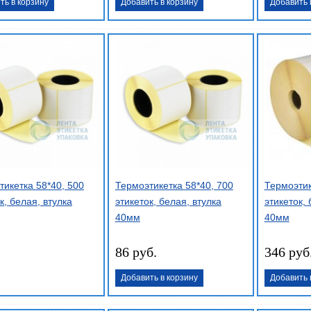
ть в корзину
Добавить в корзину
Добавить 
тикетка 58*40, 500
Термоэтикетка 58*40, 700
Термоэтик
к, белая, втулка
этикеток, белая, втулка
этикеток, 
40мм
40мм
86 руб.
346 руб
Добавить в корзину
Добавить 