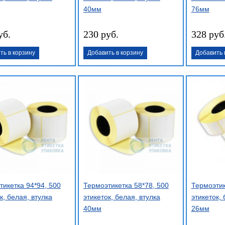
40мм
76мм
уб.
230 руб.
328 руб
ть в корзину
Добавить в корзину
Добавить 
тикетка 94*94, 500
Термоэтикетка 58*78, 500
Термоэтик
к, белая, втулка
этикеток, белая, втулка
этикеток, 
40мм
26мм