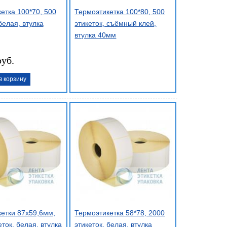
етка 100*70, 500
Термоэтикетка 100*80, 500
белая, втулка
этикеток, съёмный клей,
втулка 40мм
руб.
в корзину
етки 87х59,6мм,
Термоэтикетка 58*78, 2000
еток, белая, втулка
этикеток, белая, втулка