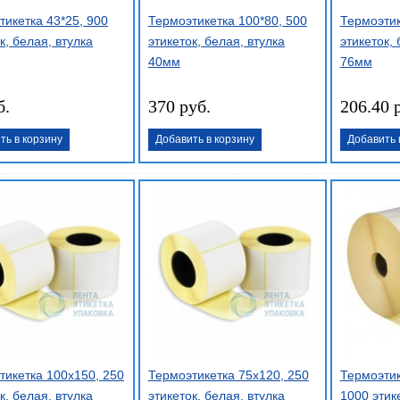
тикетка 43*25, 900
Термоэтикетка 100*80, 500
Термоэтик
к, белая, втулка
этикеток, белая, втулка
этикеток, 
40мм
76мм
б.
370 руб.
206.40 
ть в корзину
Добавить в корзину
Добавить 
тикетка 100х150, 250
Термоэтикетка 75х120, 250
Термоэтик
к, белая, втулка
этикеток, белая, втулка
1000 этик