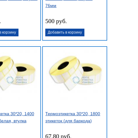
76мм
.
500 руб.
в корзину
Добавить в корзину
етка 30*20, 1400
Термоэтикетка 30*20, 1800
белая, втулка
этикеток (для баркода)
67.80 руб.