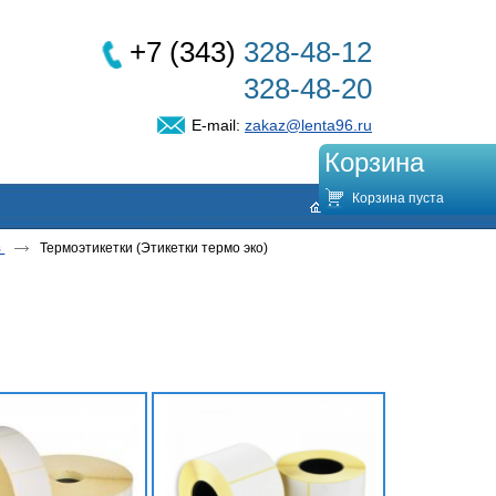
+7 (343)
328-48-12
328-48-20
E-mail:
zakaz@lenta96.ru
Корзина
Корзина пуста
Термоэтикетки (Этикетки термо эко)
в