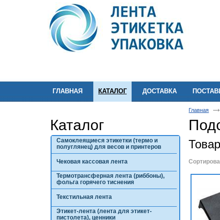
ГЛАВНАЯ
КАТАЛОГ
ДОСТАВКА
ПОСТА
Главная
Каталог
Под
Самоклеящиеся этикетки (термо и
Това
полуглянец) для весов и принтеров
Чековая кассовая лента
Сортирова
Термотрансферная лента (риббоны),
фольга горячего тиснения
Текстильная лента
Этикет-лента (лента для этикет-
пистолета), ценники