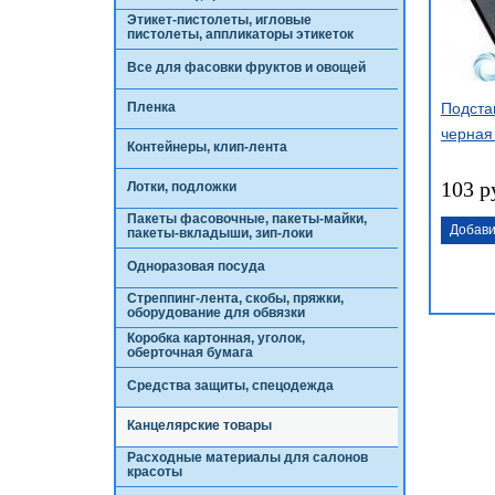
Этикет-пистолеты, игловые
пистолеты, аппликаторы этикеток
Все для фасовки фруктов и овощей
Пленка
Подста
черная
Контейнеры, клип-лента
103 р
Лотки, подложки
Пакеты фасовочные, пакеты-майки,
Добави
пакеты-вкладыши, зип-локи
Одноразовая посуда
Стреппинг-лента, скобы, пряжки,
оборудование для обвязки
Коробка картонная, уголок,
оберточная бумага
Средства защиты, спецодежда
Канцелярские товары
Расходные материалы для салонов
красоты