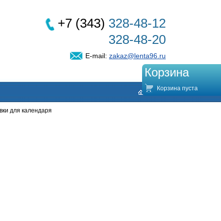
+7 (343)
328-48-12
328-48-20
E-mail:
zakaz@lenta96.ru
Корзина
Корзина пуста
вки для календаря