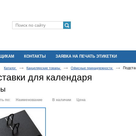
ВЩИКАМ
КОНТАКТЫ
ЗАЯВКА НА ПЕЧАТЬ ЭТИКЕТКИ
Подста
Каталог
Канцелярские товары
Офисные принадлежности
ставки для календаря
ры
ть по:
Наименование
В наличии
Цена