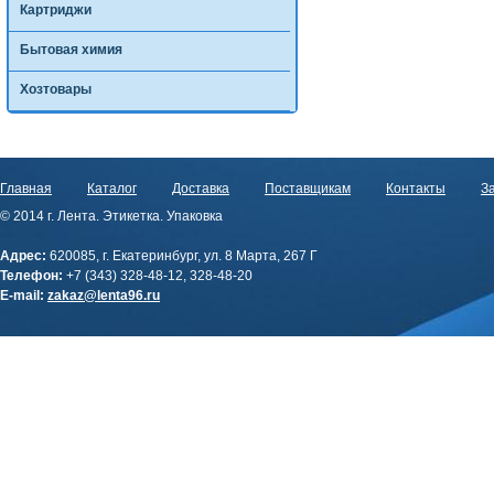
Картриджи
Бытовая химия
Хозтовары
Главная
Каталог
Доставка
Поставщикам
Контакты
За
© 2014 г. Лента. Этикетка. Упаковка
Адрес:
620085, г. Екатеринбург, ул. 8 Марта, 267 Г
Телефон:
+7 (343) 328-48-12, 328-48-20
E-mail:
zakaz@lenta96.ru