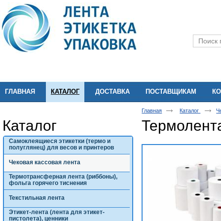
ГЛАВНАЯ
КАТАЛОГ
ДОСТАВКА
ПОСТАВЩИКАМ
КО
Главная
Каталог
Ч
Каталог
Термолент
Самоклеящиеся этикетки (термо и
полуглянец) для весов и принтеров
Чековая кассовая лента
Термотрансферная лента (риббоны),
фольга горячего тиснения
Текстильная лента
Этикет-лента (лента для этикет-
пистолета), ценники