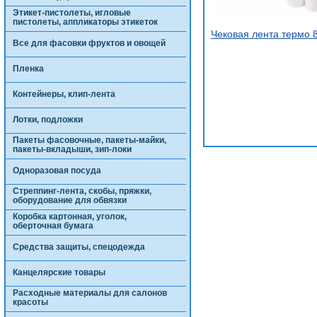
Этикет-пистолеты, игловые
пистолеты, аппликаторы этикеток
Чековая лента термо 
Все для фасовки фруктов и овощей
Пленка
Контейнеры, клип-лента
Лотки, подложки
Пакеты фасовочные, пакеты-майки,
пакеты-вкладыши, зип-локи
Одноразовая посуда
Стреппинг-лента, скобы, пряжки,
оборудование для обвязки
Коробка картонная, уголок,
оберточная бумага
Средства защиты, спецодежда
Канцелярские товары
Расходные материалы для салонов
красоты