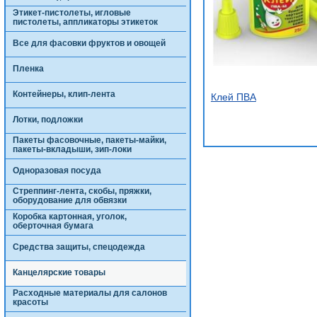
Этикет-пистолеты, игловые
пистолеты, аппликаторы этикеток
Все для фасовки фруктов и овощей
Пленка
Контейнеры, клип-лента
Клей ПВА
Лотки, подложки
Пакеты фасовочные, пакеты-майки,
пакеты-вкладыши, зип-локи
Одноразовая посуда
Стреппинг-лента, скобы, пряжки,
оборудование для обвязки
Коробка картонная, уголок,
оберточная бумага
Средства защиты, спецодежда
Канцелярские товары
Расходные материалы для салонов
красоты