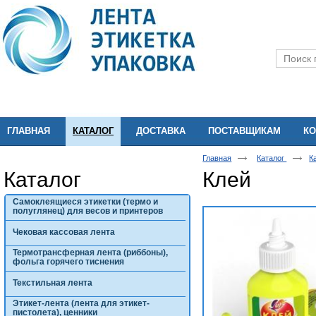
ГЛАВНАЯ
КАТАЛОГ
ДОСТАВКА
ПОСТАВЩИКАМ
КО
Главная
Каталог
К
Каталог
Клей
Самоклеящиеся этикетки (термо и
полуглянец) для весов и принтеров
Чековая кассовая лента
Термотрансферная лента (риббоны),
фольга горячего тиснения
Текстильная лента
Этикет-лента (лента для этикет-
пистолета), ценники