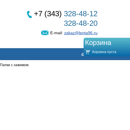
+7 (343)
328-48-12
328-48-20
E-mail:
zakaz@lenta96.ru
Корзина
Корзина пуста
Папки с зажимом