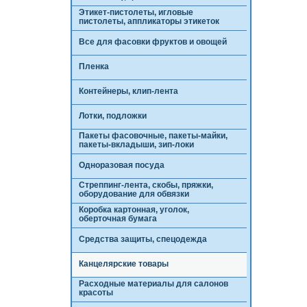
Этикет-пистолеты, игловые
пистолеты, аппликаторы этикеток
Все для фасовки фруктов и овощей
Пленка
Контейнеры, клип-лента
Лотки, подложки
Пакеты фасовочные, пакеты-майки,
пакеты-вкладыши, зип-локи
Одноразовая посуда
Стреппинг-лента, скобы, пряжки,
оборудование для обвязки
Коробка картонная, уголок,
оберточная бумага
Средства защиты, спецодежда
Канцелярские товары
Расходные материалы для салонов
красоты