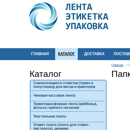
ГЛАВНАЯ
КАТАЛОГ
ДОСТАВКА
ПОСТА
Главная
Каталог
Пап
Самоклеящиеся этикетки (термо и
полуглянец) для весов и принтеров
Чековая кассовая лента
Термотрансферная лента (риббоны),
фольга горячего тиснения
Текстильная лента
Этикет-лента (лента для этикет-
пистолета), ценники