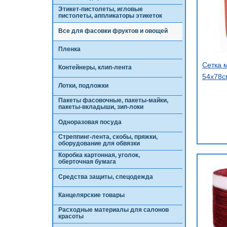
Этикет-пистолеты, игловые
пистолеты, аппликаторы этикеток
Все для фасовки фруктов и овощей
Пленка
Сетка 
Контейнеры, клип-лента
54х78см
Лотки, подложки
Пакеты фасовочные, пакеты-майки,
пакеты-вкладыши, зип-локи
Одноразовая посуда
Стреппинг-лента, скобы, пряжки,
оборудование для обвязки
Коробка картонная, уголок,
оберточная бумага
Средства защиты, спецодежда
Канцелярские товары
Расходные материалы для салонов
красоты