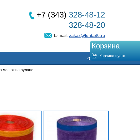
+7 (343)
328-48-12
328-48-20
E-mail:
zakaz@lenta96.ru
Корзина
Корзина пуста
а мешок на рулоне