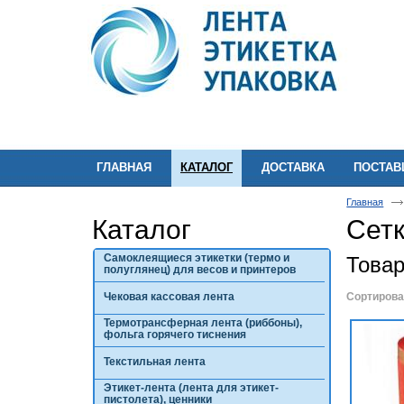
ГЛАВНАЯ
КАТАЛОГ
ДОСТАВКА
ПОСТА
Главная
Каталог
Сетк
Самоклеящиеся этикетки (термо и
Това
полуглянец) для весов и принтеров
Чековая кассовая лента
Сортирова
Термотрансферная лента (риббоны),
фольга горячего тиснения
Текстильная лента
Этикет-лента (лента для этикет-
пистолета), ценники