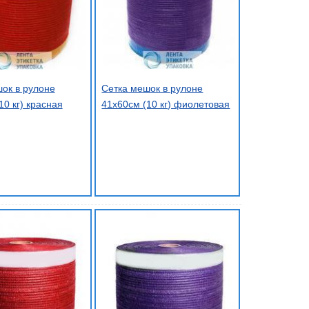
ок в рулоне
Сетка мешок в рулоне
10 кг) красная
41х60см (10 кг) фиолетовая