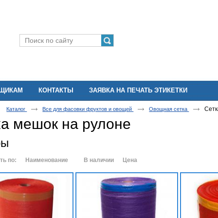
ВЩИКАМ
КОНТАКТЫ
ЗАЯВКА НА ПЕЧАТЬ ЭТИКЕТКИ
Сетк
Каталог
Все для фасовки фруктов и овощей
Овощная сетка
а мешок на рулоне
ры
ть по:
Наименование
В наличии
Цена