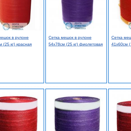
мешок в рулоне
Сетка мешок в рулоне
Сетка меш
 (25 кг) красная
54х78см (25 кг) фиолетовая
41х60см (