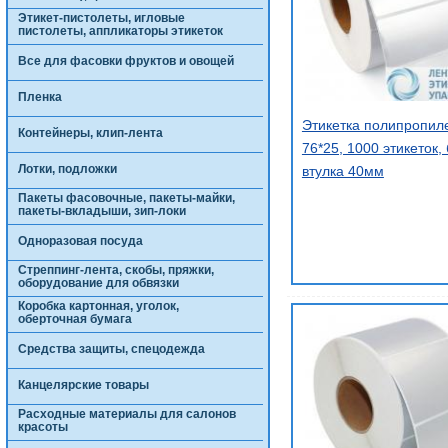
Этикет-пистолеты, игловые
пистолеты, аппликаторы этикеток
Все для фасовки фруктов и овощей
Пленка
Этикетка полипропил
Контейнеры, клип-лента
76*25, 1000 этикеток,
Лотки, подложки
втулка 40мм
Пакеты фасовочные, пакеты-майки,
пакеты-вкладыши, зип-локи
Одноразовая посуда
Стреппинг-лента, скобы, пряжки,
оборудование для обвязки
Коробка картонная, уголок,
оберточная бумага
Средства защиты, спецодежда
Канцелярские товары
Расходные материалы для салонов
красоты