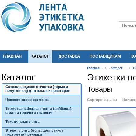
ГЛАВНАЯ
КАТАЛОГ
ДОСТАВКА
ПОСТАВЩИКАМ
КО
Главная
Каталог
С
Каталог
Этикетки 
Самоклеящиеся этикетки (термо и
Товары
полуглянец) для весов и принтеров
Чековая кассовая лента
Сортировать по:
Наимен
Термотрансферная лента (риббоны),
фольга горячего тиснения
Текстильная лента
Этикет-лента (лента для этикет-
пистолета), ценники