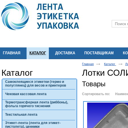
ГЛАВНАЯ
КАТАЛОГ
ДОСТАВКА
ПОСТАВЩИКАМ
КО
Главная
Каталог
Л
Каталог
Лотки СОЛ
Самоклеящиеся этикетки (термо и
Товары
полуглянец) для весов и принтеров
Чековая кассовая лента
Сортировать по:
Наимен
Термотрансферная лента (риббоны),
фольга горячего тиснения
Текстильная лента
Этикет-лента (лента для этикет-
пистолета), ценники