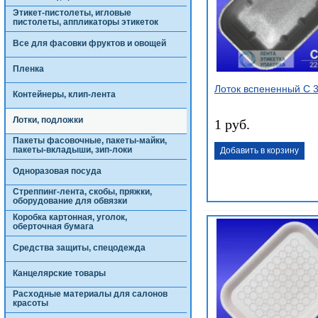
Этикет-пистолеты, игловые
пистолеты, аппликаторы этикеток
Все для фасовки фруктов и овощей
Пленка
Лоток вспененный С 
Контейнеры, клип-лента
Лотки, подложки
1 руб.
Пакеты фасовочные, пакеты-майки,
пакеты-вкладыши, зип-локи
Добавить в корзину
Одноразовая посуда
Стреппинг-лента, скобы, пряжки,
оборудование для обвязки
Коробка картонная, уголок,
оберточная бумага
Средства защиты, спецодежда
Канцелярские товары
Расходные материалы для салонов
красоты