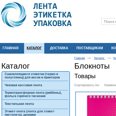
ГЛАВНАЯ
КАТАЛОГ
ДОСТАВКА
ПОСТАВЩИКАМ
КО
Главная
Каталог
К
Каталог
Блокноты
Самоклеящиеся этикетки (термо и
Товары
полуглянец) для весов и принтеров
Чековая кассовая лента
Сортировать по:
Наимен
Термотрансферная лента (риббоны),
фольга горячего тиснения
Текстильная лента
Этикет-лента (лента для этикет-
пистолета), ценники