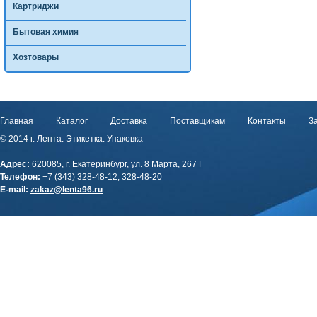
Картриджи
Бытовая химия
Хозтовары
Главная
Каталог
Доставка
Поставщикам
Контакты
За
© 2014 г. Лента. Этикетка. Упаковка
Адрес:
620085, г. Екатеринбург, ул. 8 Марта, 267 Г
Телефон:
+7 (343) 328-48-12, 328-48-20
E-mail:
zakaz@lenta96.ru