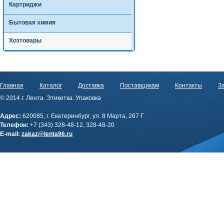
Картриджи
Бытовая химия
Хозтовары
Главная
Каталог
Доставка
Поставщикам
Контакты
За
© 2014 г. Лента. Этикетка. Упаковка
Адрес:
620085, г. Екатеринбург, ул. 8 Марта, 267 Г
Телефон:
+7 (343) 328-48-12, 328-48-20
E-mail:
zakaz@lenta96.ru