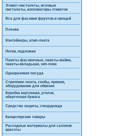
Этикет-пистолеты, игловые
пистолеты, аппликаторы этикеток
Все для фасовки фруктов и овощей
Пленка
Контейнеры, клип-лента
Лотки, подложки
Пакеты фасовочные, пакеты-майки,
пакеты-вкладыши, зип-локи
Одноразовая посуда
Стреппинг-лента, скобы, пряжки,
оборудование для обвязки
Коробка картонная, уголок,
оберточная бумага
Средства защиты, спецодежда
Канцелярские товары
Расходные материалы для салонов
красоты