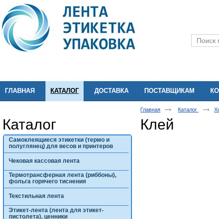
ГЛАВНАЯ
КАТАЛОГ
ДОСТАВКА
ПОСТАВЩИКАМ
КО
Главная
Каталог
Х
Каталог
Клей
Самоклеящиеся этикетки (термо и
полуглянец) для весов и принтеров
Чековая кассовая лента
Термотрансферная лента (риббоны),
фольга горячего тиснения
Текстильная лента
Этикет-лента (лента для этикет-
пистолета), ценники