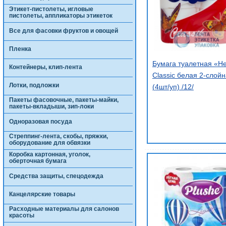
Этикет-пистолеты, игловые
пистолеты, аппликаторы этикеток
Все для фасовки фруктов и овощей
Пленка
Бумага туалетная «Н
Контейнеры, клип-лента
Classic белая 2-слой
Лотки, подложки
(4шт/уп) /12/
Пакеты фасовочные, пакеты-майки,
пакеты-вкладыши, зип-локи
Одноразовая посуда
Стреппинг-лента, скобы, пряжки,
оборудование для обвязки
Коробка картонная, уголок,
оберточная бумага
Средства защиты, спецодежда
Канцелярские товары
Расходные материалы для салонов
красоты