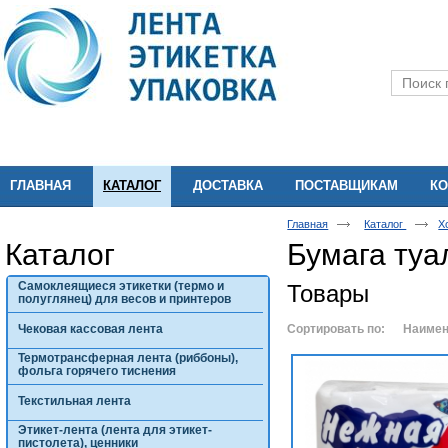
ГЛАВНАЯ
КАТАЛОГ
ДОСТАВКА
ПОСТАВЩИКАМ
КО
Главная
Каталог
Х
Каталог
Бумага туа
Самоклеящиеся этикетки (термо и
Товары
полуглянец) для весов и принтеров
Чековая кассовая лента
Сортировать по:
Наимен
Термотрансферная лента (риббоны),
фольга горячего тиснения
Текстильная лента
Этикет-лента (лента для этикет-
пистолета), ценники