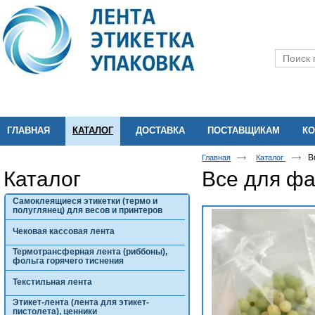
ГЛАВНАЯ
КАТАЛОГ
ДОСТАВКА
ПОСТАВЩИКАМ
КО
В
Главная
Каталог
Каталог
Все для фа
Самоклеящиеся этикетки (термо и
полуглянец) для весов и принтеров
Чековая кассовая лента
Термотрансферная лента (риббоны),
фольга горячего тиснения
Текстильная лента
Этикет-лента (лента для этикет-
пистолета), ценники