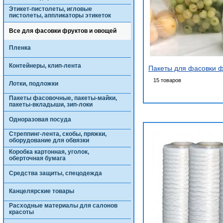
Этикет-пистолеты, игловые
пистолеты, аппликаторы этикеток
Все для фасовки фруктов и овощей
Пленка
Контейнеры, клип-лента
Пакеты для фасовки ф
15 товаров
Лотки, подложки
Пакеты фасовочные, пакеты-майки,
пакеты-вкладыши, зип-локи
Одноразовая посуда
Стреппинг-лента, скобы, пряжки,
оборудование для обвязки
Коробка картонная, уголок,
оберточная бумага
Средства защиты, спецодежда
Канцелярские товары
Расходные материалы для салонов
красоты