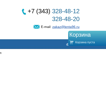
+7 (343)
328-48-12
328-48-20
E-mail:
zakaz@lenta96.ru
Корзина
Корзина пуста
л