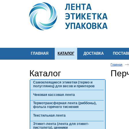
ГЛАВНАЯ
КАТАЛОГ
ДОСТАВКА
ПОСТА
Главная
Каталог
Пер
Самоклеящиеся этикетки (термо и
полуглянец) для весов и принтеров
Чековая кассовая лента
Термотрансферная лента (риббоны),
фольга горячего тиснения
Текстильная лента
Этикет-лента (лента для этикет-
пистолета), ценники