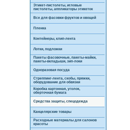
Этикет-пистолеты, игловые
пистолеты, аппликаторы этикеток
Все для фасовки фруктов и овощей
Пленка
Контейнеры, клип-лента
Лотки, подложки
Пакеты фасовочные, пакеты-майки,
пакеты-вкладыши, зип-локи
Одноразовая посуда
Стреппинг-лента, скобы, пряжки,
оборудование для обвязки
Коробка картонная, уголок,
оберточная бумага
Средства защиты, спецодежда
Канцелярские товары
Расходные материалы для салонов
красоты