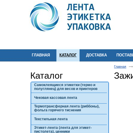
ГЛАВНАЯ
КАТАЛОГ
ДОСТАВКА
ПОСТА
Главная
Каталог
Заж
Самоклеящиеся этикетки (термо и
полуглянец) для весов и принтеров
Чековая кассовая лента
Термотрансферная лента (риббоны),
фольга горячего тиснения
Текстильная лента
Этикет-лента (лента для этикет-
пистолета), ценники