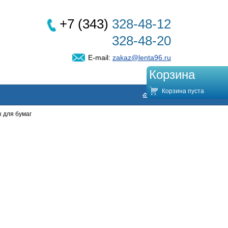
+7 (343)
328-48-12
328-48-20
E-mail:
zakaz@lenta96.ru
Корзина
Корзина пуста
 для бумаг