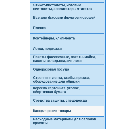
Этикет-пистолеты, игловые
пистолеты, аппликаторы этикеток
Все для фасовки фруктов и овощей
Пленка
Контейнеры, клип-лента
Лотки, подложки
Пакеты фасовочные, пакеты-майки,
пакеты-вкладыши, зип-локи
Одноразовая посуда
Стреппинг-лента, скобы, пряжки,
оборудование для обвязки
Коробка картонная, уголок,
оберточная бумага
Средства защиты, спецодежда
Канцелярские товары
Расходные материалы для салонов
красоты