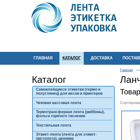
ГЛАВНАЯ
КАТАЛОГ
ДОСТАВКА
ПОСТА
Главная
Каталог
Лан
Самоклеящиеся этикетки (термо и
Това
полуглянец) для весов и принтеров
Чековая кассовая лента
Сортирова
Термотрансферная лента (риббоны),
фольга горячего тиснения
Текстильная лента
Этикет-лента (лента для этикет-
пистолета), ценники