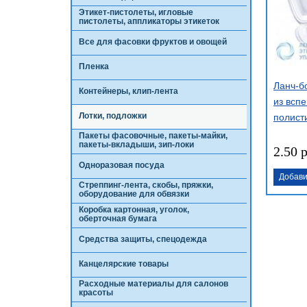
Этикет-пистолеты, игловые
пистолеты, аппликаторы этикеток
Все для фасовки фруктов и овощей
Пленка
Ланч-б
Контейнеры, клип-лента
из всп
Лотки, подложки
полист
Пакеты фасовочные, пакеты-майки,
пакеты-вкладыши, зип-локи
2.50 
Одноразовая посуда
Добави
Стреппинг-лента, скобы, пряжки,
оборудование для обвязки
Коробка картонная, уголок,
оберточная бумага
Средства защиты, спецодежда
Канцелярские товары
Расходные материалы для салонов
красоты