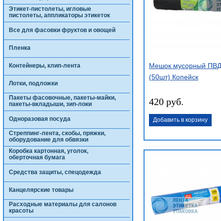
Этикет-пистолеты, игловые
пистолеты, аппликаторы этикеток
Все для фасовки фруктов и овощей
Пленка
Мешок мусорный ПВД
Контейнеры, клип-лента
(50шт) Копейск
Лотки, подложки
Пакеты фасовочные, пакеты-майки,
420 руб.
пакеты-вкладыши, зип-локи
Одноразовая посуда
Добавить в корзину
Стреппинг-лента, скобы, пряжки,
оборудование для обвязки
Коробка картонная, уголок,
оберточная бумага
Средства защиты, спецодежда
Канцелярские товары
Расходные материалы для салонов
красоты