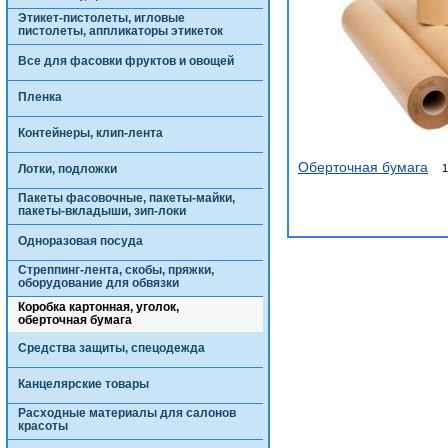
Этикет-пистолеты, игловые
пистолеты, аппликаторы этикеток
Все для фасовки фруктов и овощей
Пленка
Контейнеры, клип-лента
Оберточная бумага
Лотки, подложки
1
Пакеты фасовочные, пакеты-майки,
пакеты-вкладыши, зип-локи
Одноразовая посуда
Стреппинг-лента, скобы, пряжки,
оборудование для обвязки
Коробка картонная, уголок,
оберточная бумага
Средства защиты, спецодежда
Канцелярские товары
Расходные материалы для салонов
красоты