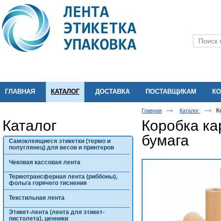
ГЛАВНАЯ
КАТАЛОГ
ДОСТАВКА
ПОСТАВЩИКАМ
КО
К
Главная
Каталог
Каталог
Коробка ка
бумага
Самоклеящиеся этикетки (термо и
полуглянец) для весов и принтеров
Чековая кассовая лента
Термотрансферная лента (риббоны),
фольга горячего тиснения
Текстильная лента
Этикет-лента (лента для этикет-
пистолета), ценники