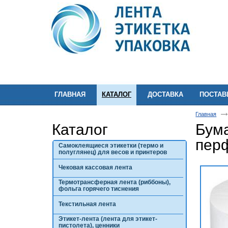
ГЛАВНАЯ
КАТАЛОГ
ДОСТАВКА
ПОСТА
Главная
Каталог
Бума
пер
Самоклеящиеся этикетки (термо и
полуглянец) для весов и принтеров
Чековая кассовая лента
Термотрансферная лента (риббоны),
фольга горячего тиснения
Текстильная лента
Этикет-лента (лента для этикет-
пистолета), ценники