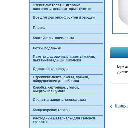
Этикет-пистолеты, игловые
пистолеты, аппликаторы этикеток
Все для фасовки фруктов и овощей
Пленка
Контейнеры, клип-лента
Лотки, подложки
Пакеты фасовочные, пакеты-майки,
пакеты-вкладыши, зип-локи
Бумаг
Одноразовая посуда
диспе
Стреппинг-лента, скобы, пряжки,
оборудование для обвязки
Коробка картонная, уголок,
оберточная бумага
Средства защиты, спецодежда
‹
Вернут
Канцелярские товары
Расходные материалы для салонов
красоты