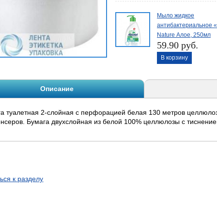
Мыло жидкое
антибактериальное «
Nature Алое, 250мл
59.90 руб.
В корзину
Описание
а туалетная 2-слойная с перфорацией белая 130 метров целлюло
нсеров. Бумага двухслойная из белой 100% целлюлозы с тиснени
ься к разделу