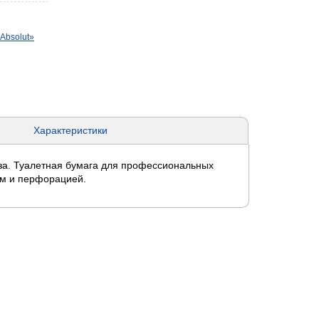
Absolut»
Характеристики
за. Туалетная бумага для профессиональных
ем и перфорацией.