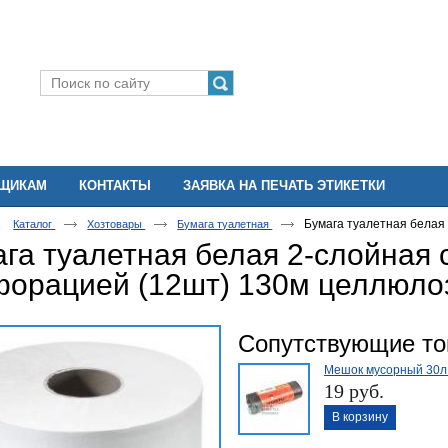
ВЩИКАМ
КОНТАКТЫ
ЗАЯВКА НА ПЕЧАТЬ ЭТИКЕТКИ
Бумага туалетная белая
Каталог
Хозтовары
Бумага туалетная
га туалетная белая 2-слойная 
форацией (12шт) 130м целлюло
Сопутствующие т
Мешок мусорный 30л
19 руб.
В корзину