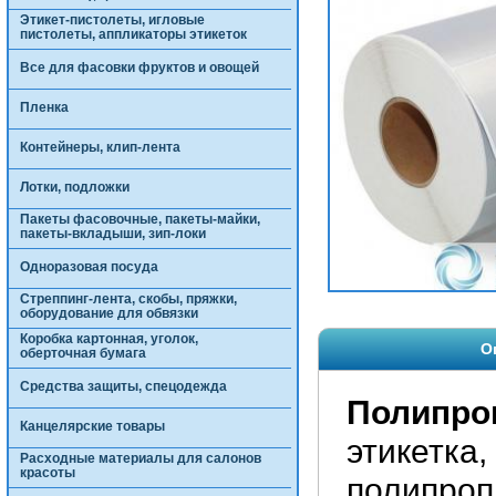
Этикет-пистолеты, игловые
пистолеты, аппликаторы этикеток
Все для фасовки фруктов и овощей
Пленка
Контейнеры, клип-лента
Лотки, подложки
Пакеты фасовочные, пакеты-майки,
пакеты-вкладыши, зип-локи
Одноразовая посуда
Стреппинг-лента, скобы, пряжки,
оборудование для обвязки
Коробка картонная, уголок,
О
оберточная бумага
Средства защиты, спецодежда
Полипро
Канцелярские товары
этикетка,
Расходные материалы для салонов
красоты
полипроп