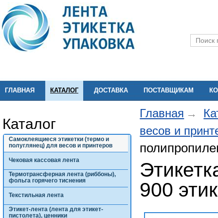
ГЛАВНАЯ
КАТАЛОГ
ДОСТАВКА
ПОСТАВЩИКАМ
КО
Главная
Ка
Каталог
весов и прин
Самоклеящиеся этикетки (термо и
полипропилен
полуглянец) для весов и принтеров
Чековая кассовая лента
Этикетк
Термотрансферная лента (риббоны),
фольга горячего тиснения
900 этик
Текстильная лента
Этикет-лента (лента для этикет-
пистолета), ценники