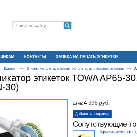
ВЩИКАМ
КОНТАКТЫ
ЗАЯВКА НА ПЕЧАТЬ ЭТИКЕТКИ
А
Каталог
Этикет-пистолеты, игловые пистолеты, аппликаторы этикеток
икатор этикеток TOWA AP65-30
-30)
4 596 руб.
Цена:
Добавить в корзину
Сопутствующие т
Термоэтикетка 30*20,