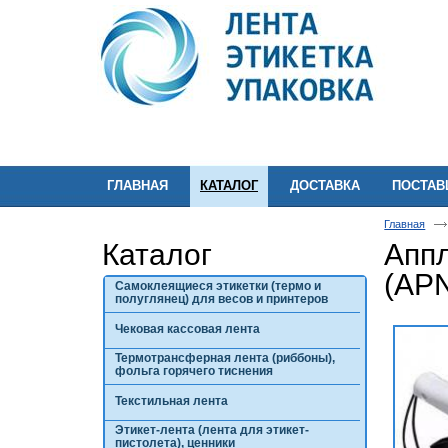
ГЛАВНАЯ
КАТАЛОГ
ДОСТАВКА
ПОСТА
Главная
Каталог
Аппл
(APN
Самоклеящиеся этикетки (термо и
полуглянец) для весов и принтеров
Чековая кассовая лента
Термотрансферная лента (риббоны),
фольга горячего тиснения
Текстильная лента
Этикет-лента (лента для этикет-
пистолета), ценники