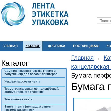
ГЛАВНАЯ
КАТАЛОГ
ДОСТАВКА
ПОСТАВЩИКАМ
КО
Главная
Ка
Каталог
канцелярская
Самоклеящиеся этикетки (термо и
Бумага перф
полуглянец) для весов и принтеров
Чековая кассовая лента
Бумага 
Термотрансферная лента (риббоны),
фольга горячего тиснения
Текстильная лента
Этикет-лента (лента для этикет-
пистолета), ценники