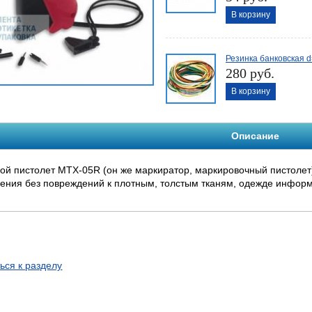
В корзину
Резинка банковская d
280 руб.
В корзину
Описание
ой пистолет MTX-05R (он же маркиратор, маркировочный пистолет)
ения без повреждений к плотным, толстым тканям, одежде информа
ься к разделу