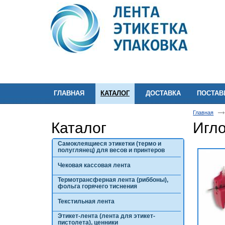
ГЛАВНАЯ
КАТАЛОГ
ДОСТАВКА
ПОСТА
Главная
Каталог
Игло
Самоклеящиеся этикетки (термо и
полуглянец) для весов и принтеров
Чековая кассовая лента
Термотрансферная лента (риббоны),
фольга горячего тиснения
Текстильная лента
Этикет-лента (лента для этикет-
пистолета), ценники