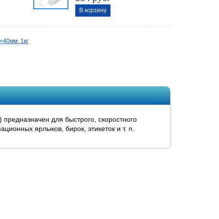
В корзину
=40мм, 1кг
 предназначен для быстрого, скоростного
ционных ярлыков, бирок, этикеток и т. п.