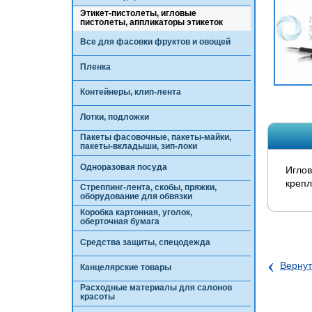
Этикет-пистолеты, игловые
пистолеты, аппликаторы этикеток
Все для фасовки фруктов и овощей
Пленка
Контейнеры, клип-лента
Лотки, подложки
Пакеты фасовочные, пакеты-майки,
пакеты-вкладыши, зип-локи
Одноразовая посуда
Иглов
крепл
Стреппинг-лента, скобы, пряжки,
оборудование для обвязки
Коробка картонная, уголок,
оберточная бумага
Средства защиты, спецодежда
‹
Вернут
Канцелярские товары
Расходные материалы для салонов
красоты