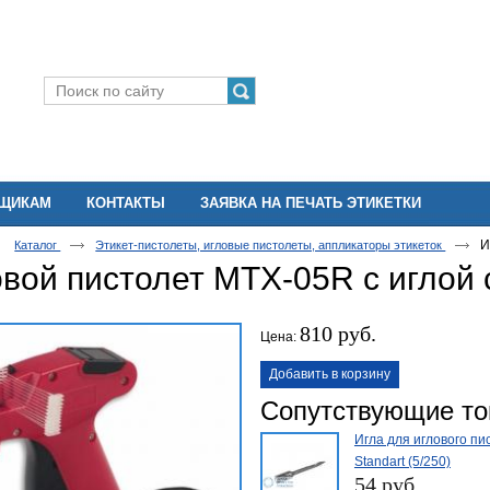
ВЩИКАМ
КОНТАКТЫ
ЗАЯВКА НА ПЕЧАТЬ ЭТИКЕТКИ
И
Каталог
Этикет-пистолеты, игловые пистолеты, аппликаторы этикеток
вой пистолет MTX-05R с иглой 
810 руб.
Цена:
Добавить в корзину
Сопутствующие т
Игла для иглового пи
Standart (5/250)
54 руб.