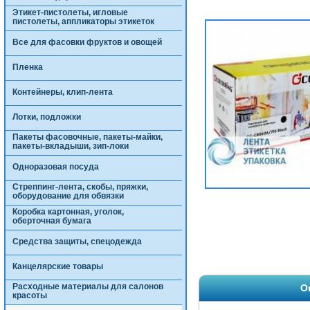
Этикет-пистолеты, игловые
пистолеты, аппликаторы этикеток
Все для фасовки фруктов и овощей
Пленка
Контейнеры, клип-лента
Лотки, подложки
Пакеты фасовочные, пакеты-майки,
пакеты-вкладыши, зип-локи
Одноразовая посуда
Стреппинг-лента, скобы, пряжки,
оборудование для обвязки
Коробка картонная, уголок,
оберточная бумага
Средства защиты, спецодежда
Канцелярские товары
Расходные материалы для салонов
О
красоты