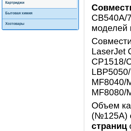
Картриджи
Совмест
Бытовая химия
CB540A/7
Хозтовары
моделей 
Совмести
LaserJet
CP1518/C
LBP5050
MF8040/
MF8080/
Объем ка
(№125A) 
страниц