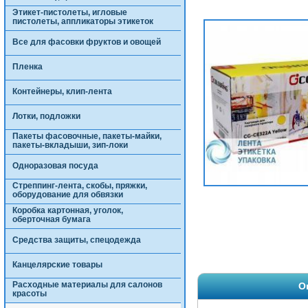
Этикет-пистолеты, игловые
пистолеты, аппликаторы этикеток
Все для фасовки фруктов и овощей
Пленка
Контейнеры, клип-лента
Лотки, подложки
Пакеты фасовочные, пакеты-майки,
пакеты-вкладыши, зип-локи
Одноразовая посуда
Стреппинг-лента, скобы, пряжки,
оборудование для обвязки
Коробка картонная, уголок,
оберточная бумага
Средства защиты, спецодежда
Канцелярские товары
Расходные материалы для салонов
О
красоты