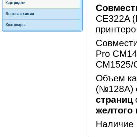
Картриджи
Совмест
Бытовая химия
CE322A (
Хозтовары
принтеров
Совмести
Pro CM14
CM1525/
Объем ка
(№128A) 
страниц
желтого 
Наличие 