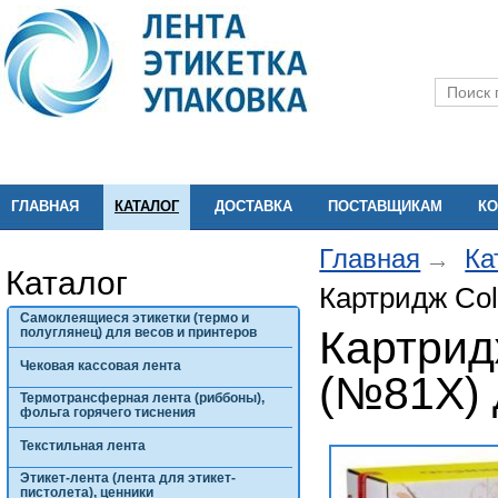
ГЛАВНАЯ
КАТАЛОГ
ДОСТАВКА
ПОСТАВЩИКАМ
КО
Главная
Ка
Каталог
Картридж Col
Самоклеящиеся этикетки (термо и
Картрид
полуглянец) для весов и принтеров
Чековая кассовая лента
(№81X) 
Термотрансферная лента (риббоны),
фольга горячего тиснения
Текстильная лента
Этикет-лента (лента для этикет-
пистолета), ценники