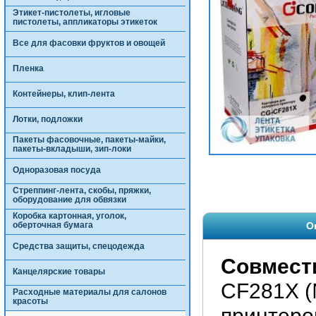
Этикет-пистолеты, игловые
пистолеты, аппликаторы этикеток
Все для фасовки фруктов и овощей
Пленка
Контейнеры, клип-лента
Лотки, подложки
Пакеты фасовочные, пакеты-майки,
пакеты-вкладыши, зип-локи
Одноразовая посуда
Стреппинг-лента, скобы, пряжки,
оборудование для обвязки
Коробка картонная, уголок,
оберточная бумага
О
Средства защиты, спецодежда
Совмест
Канцелярские товары
CF281X (
Расходные материалы для салонов
красоты
принтеро