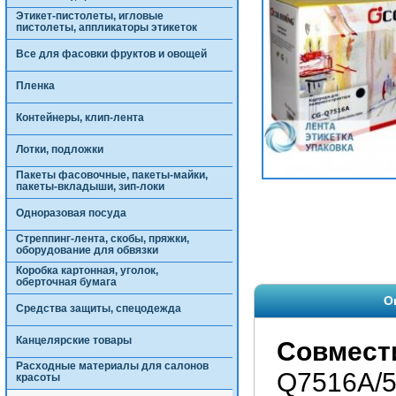
Этикет-пистолеты, игловые
пистолеты, аппликаторы этикеток
Все для фасовки фруктов и овощей
Пленка
Контейнеры, клип-лента
Лотки, подложки
Пакеты фасовочные, пакеты-майки,
пакеты-вкладыши, зип-локи
Одноразовая посуда
Стреппинг-лента, скобы, пряжки,
оборудование для обвязки
Коробка картонная, уголок,
оберточная бумага
О
Средства защиты, спецодежда
Канцелярские товары
Совмест
Расходные материалы для салонов
Q7516A/5
красоты