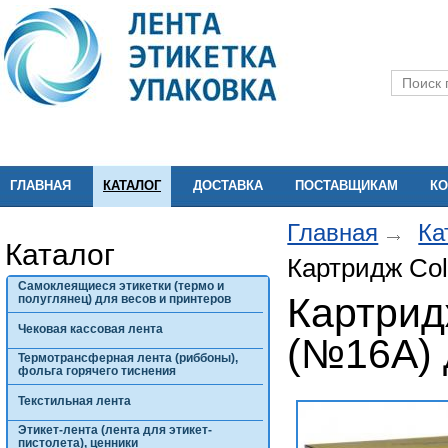
ГЛАВНАЯ
КАТАЛОГ
ДОСТАВКА
ПОСТАВЩИКАМ
КО
Главная
Ка
Каталог
Картридж Col
Самоклеящиеся этикетки (термо и
Картрид
полуглянец) для весов и принтеров
Чековая кассовая лента
(№16A) 
Термотрансферная лента (риббоны),
фольга горячего тиснения
Текстильная лента
Этикет-лента (лента для этикет-
пистолета), ценники