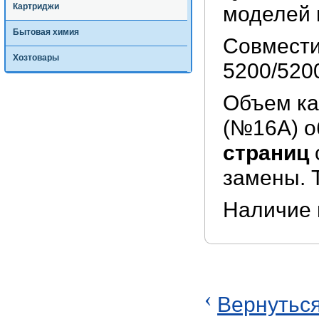
Картриджи
моделей 
Бытовая химия
Совмести
Хозтовары
5200/520
Объем ка
(№16A) о
страниц
замены. 
Наличие 
‹
Вернуться