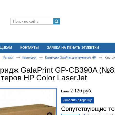
ВЩИКАМ
КОНТАКТЫ
ЗАЯВКА НА ПЕЧАТЬ ЭТИКЕТКИ
Картри
Каталог
Картриджи
Картриджи GalaPrint для принтеров HP
ридж GalaPrint GP-CB390A (№8
теров HP Color LaserJet
2 120 руб.
Цена:
Добавить в корзину
Сопутствующие т