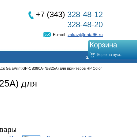
+7 (343)
328-48-12
328-48-20
E-mail:
zakaz@lenta96.ru
Корзина
Корзина пуста
дж GalaPrint GP-CB390A (№825A) для принтеров HP Color
25A) для
овары