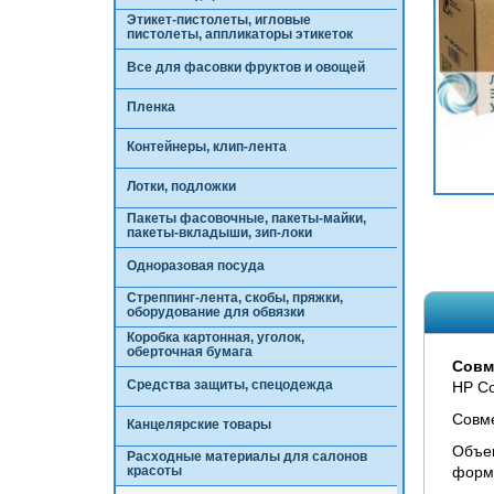
Этикет-пистолеты, игловые
пистолеты, аппликаторы этикеток
Все для фасовки фруктов и овощей
Пленка
Контейнеры, клип-лента
Лотки, подложки
Пакеты фасовочные, пакеты-майки,
пакеты-вкладыши, зип-локи
Одноразовая посуда
Стреппинг-лента, скобы, пряжки,
оборудование для обвязки
Коробка картонная, уголок,
оберточная бумага
Совм
Средства защиты, спецодежда
HP Co
Совм
Канцелярские товары
Объем
Расходные материалы для салонов
красоты
форм