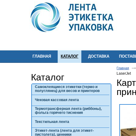
ГЛАВНАЯ
КАТАЛОГ
ДОСТАВКА
ПОСТА
Главная
LaserJet
Каталог
Карт
Самоклеящиеся этикетки (термо и
прин
полуглянец) для весов и принтеров
Чековая кассовая лента
Термотрансферная лента (риббоны),
фольга горячего тиснения
Текстильная лента
Этикет-лента (лента для этикет-
пистолета), ценники