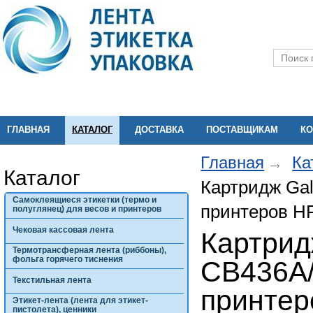
ГЛАВНАЯ
КАТАЛОГ
ДОСТАВКА
ПОСТАВЩИКАМ
КО
Главная
Ка
Каталог
Картридж Ga
Самоклеящиеся этикетки (термо и
принтеров HP
полуглянец) для весов и принтеров
Чековая кассовая лента
Картрид
Термотрансферная лента (риббоны),
фольга горячего тиснения
CB436A/
Текстильная лента
принтер
Этикет-лента (лента для этикет-
пистолета), ценники