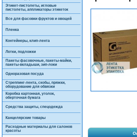
Этикет-пистолеты, игловые
пистолеты, аппликаторы этикеток
Все для фасовки фруктов и овощей
Пленка
Контейнеры, клип-лента
Лотки, подложки
Пакеты фасовочные, пакеты-майки,
пакеты-вкладыши, зип-локи
Одноразовая посуда
Стреппинг-лента, скобы, пряжки,
оборудование для обвязки
Коробка картонная, уголок,
оберточная бумага
Средства защиты, спецодежда
Канцелярские товары
Расходные материалы для салонов
красоты
О