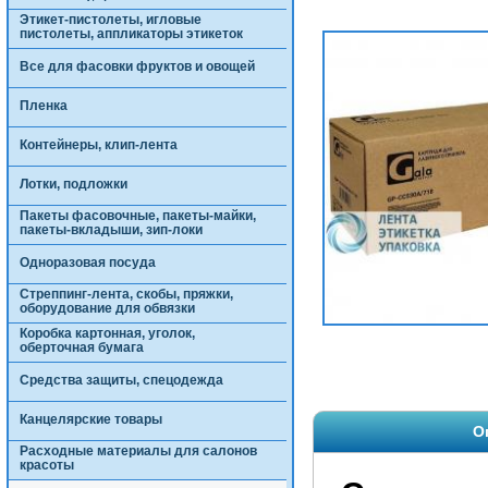
Этикет-пистолеты, игловые
пистолеты, аппликаторы этикеток
Все для фасовки фруктов и овощей
Пленка
Контейнеры, клип-лента
Лотки, подложки
Пакеты фасовочные, пакеты-майки,
пакеты-вкладыши, зип-локи
Одноразовая посуда
Стреппинг-лента, скобы, пряжки,
оборудование для обвязки
Коробка картонная, уголок,
оберточная бумага
Средства защиты, спецодежда
Канцелярские товары
О
Расходные материалы для салонов
красоты