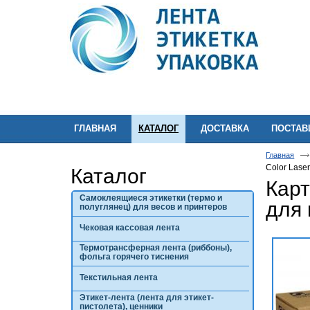
ГЛАВНАЯ
КАТАЛОГ
ДОСТАВКА
ПОСТА
Главная
Color Laser
Каталог
Кар
Самоклеящиеся этикетки (термо и
для 
полуглянец) для весов и принтеров
Чековая кассовая лента
Термотрансферная лента (риббоны),
фольга горячего тиснения
Текстильная лента
Этикет-лента (лента для этикет-
пистолета), ценники