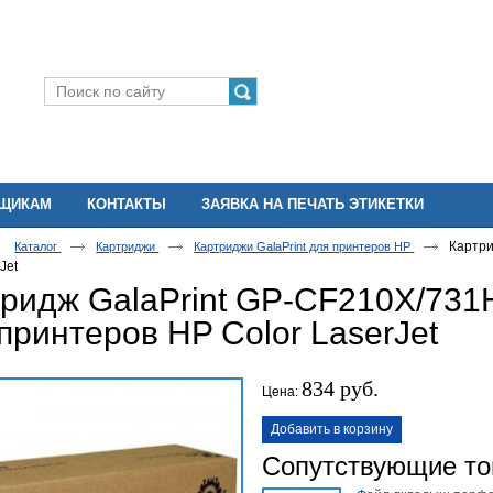
ВЩИКАМ
КОНТАКТЫ
ЗАЯВКА НА ПЕЧАТЬ ЭТИКЕТКИ
Картри
Каталог
Картриджи
Картриджи GalaPrint для принтеров HP
Jet
тридж GalaPrint GP-CF210X/731
принтеров HP Color LaserJet
834 руб.
Цена:
Добавить в корзину
Сопутствующие т