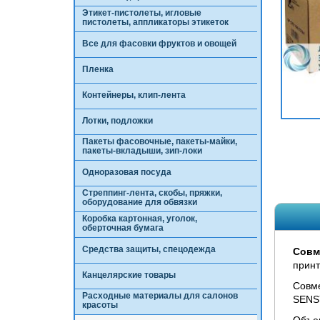
Этикет-пистолеты, игловые
пистолеты, аппликаторы этикеток
Все для фасовки фруктов и овощей
Пленка
Контейнеры, клип-лента
Лотки, подложки
Пакеты фасовочные, пакеты-майки,
пакеты-вкладыши, зип-локи
Одноразовая посуда
Стреппинг-лента, скобы, пряжки,
оборудование для обвязки
Коробка картонная, уголок,
оберточная бумага
Средства защиты, спецодежда
Совм
принт
Канцелярские товары
Совм
Расходные материалы для салонов
SENS
красоты