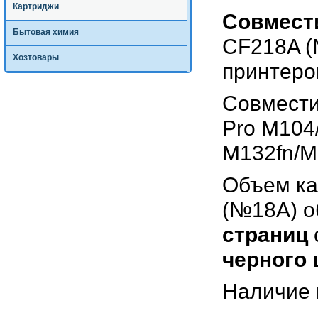
Картриджи
Совмест
Бытовая химия
CF218A (
Хозтовары
принтеро
Совмести
Pro M104
M132fn/
Объем ка
(№18A) о
страниц
черного 
Наличие 