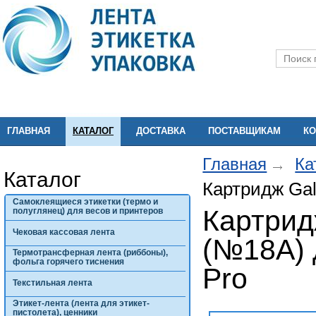
ГЛАВНАЯ
КАТАЛОГ
ДОСТАВКА
ПОСТАВЩИКАМ
КО
Главная
Ка
Каталог
Картридж Gal
Самоклеящиеся этикетки (термо и
Картрид
полуглянец) для весов и принтеров
Чековая кассовая лента
(№18A) 
Термотрансферная лента (риббоны),
фольга горячего тиснения
Pro
Текстильная лента
Этикет-лента (лента для этикет-
пистолета), ценники