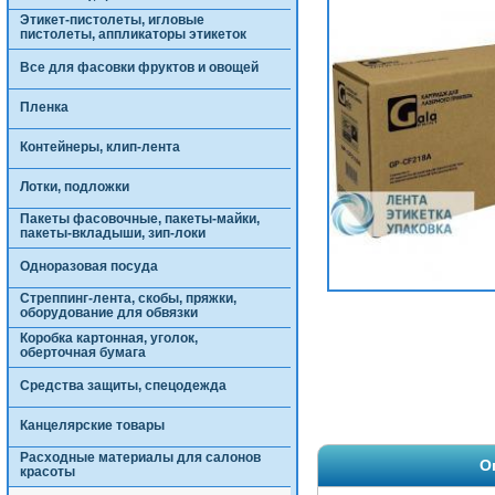
Этикет-пистолеты, игловые
пистолеты, аппликаторы этикеток
Все для фасовки фруктов и овощей
Пленка
Контейнеры, клип-лента
Лотки, подложки
Пакеты фасовочные, пакеты-майки,
пакеты-вкладыши, зип-локи
Одноразовая посуда
Стреппинг-лента, скобы, пряжки,
оборудование для обвязки
Коробка картонная, уголок,
оберточная бумага
Средства защиты, спецодежда
Канцелярские товары
Расходные материалы для салонов
О
красоты