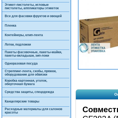
Этикет-пистолеты, игловые
пистолеты, аппликаторы этикеток
Все для фасовки фруктов и овощей
Пленка
Контейнеры, клип-лента
Лотки, подложки
Пакеты фасовочные, пакеты-майки,
пакеты-вкладыши, зип-локи
Одноразовая посуда
Стреппинг-лента, скобы, пряжки,
оборудование для обвязки
Коробка картонная, уголок,
оберточная бумага
Средства защиты, спецодежда
О
Канцелярские товары
Совмест
Расходные материалы для салонов
красоты