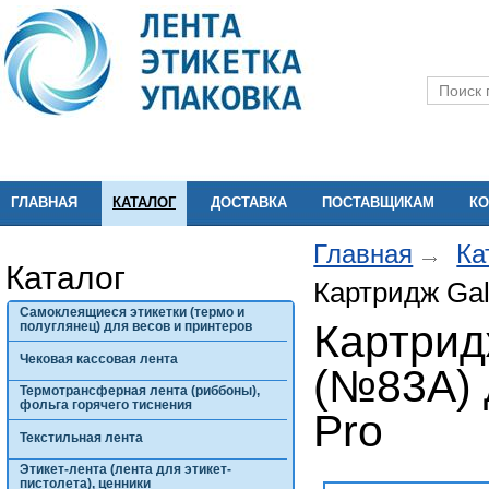
ГЛАВНАЯ
КАТАЛОГ
ДОСТАВКА
ПОСТАВЩИКАМ
КО
Главная
Ка
Каталог
Картридж Gal
Самоклеящиеся этикетки (термо и
Картрид
полуглянец) для весов и принтеров
Чековая кассовая лента
(№83A) 
Термотрансферная лента (риббоны),
фольга горячего тиснения
Pro
Текстильная лента
Этикет-лента (лента для этикет-
пистолета), ценники