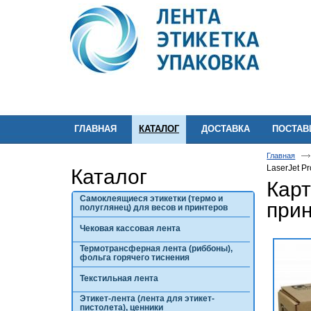
ГЛАВНАЯ
КАТАЛОГ
ДОСТАВКА
ПОСТА
Главная
LaserJet Pr
Каталог
Карт
Самоклеящиеся этикетки (термо и
прин
полуглянец) для весов и принтеров
Чековая кассовая лента
Термотрансферная лента (риббоны),
фольга горячего тиснения
Текстильная лента
Этикет-лента (лента для этикет-
пистолета), ценники