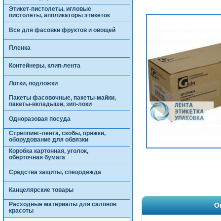
Этикет-пистолеты, игловые
пистолеты, аппликаторы этикеток
Все для фасовки фруктов и овощей
Пленка
Контейнеры, клип-лента
Лотки, подложки
Пакеты фасовочные, пакеты-майки,
пакеты-вкладыши, зип-локи
Одноразовая посуда
Стреппинг-лента, скобы, пряжки,
оборудование для обвязки
Коробка картонная, уголок,
оберточная бумага
Средства защиты, спецодежда
Канцелярские товары
Расходные материалы для салонов
О
красоты