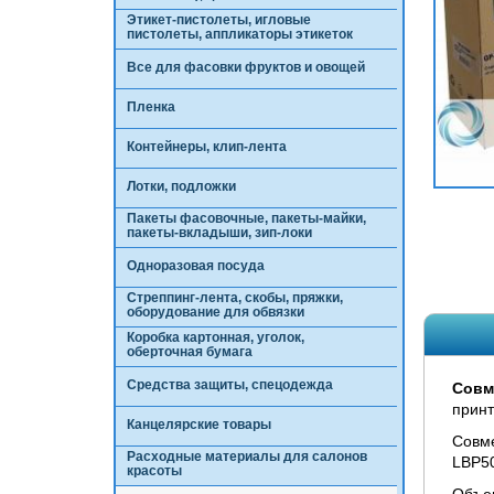
Этикет-пистолеты, игловые
пистолеты, аппликаторы этикеток
Все для фасовки фруктов и овощей
Пленка
Контейнеры, клип-лента
Лотки, подложки
Пакеты фасовочные, пакеты-майки,
пакеты-вкладыши, зип-локи
Одноразовая посуда
Стреппинг-лента, скобы, пряжки,
оборудование для обвязки
Коробка картонная, уголок,
оберточная бумага
Средства защиты, спецодежда
Совм
принт
Канцелярские товары
Совме
Расходные материалы для салонов
LBP5
красоты