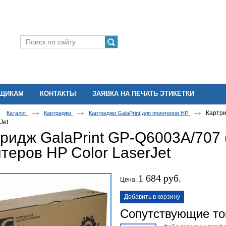
ВЩИКАМ
КОНТАКТЫ
ЗАЯВКА НА ПЕЧАТЬ ЭТИКЕТКИ
Картри
Каталог
Картриджи
Картриджи GalaPrint для принтеров HP
Jet
ридж GalaPrint GP-Q6003A/707
теров HP Color LaserJet
1 684 руб.
Цена:
Добавить в корзину
Сопутствующие т