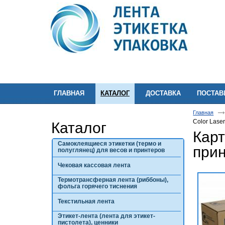
ГЛАВНАЯ
КАТАЛОГ
ДОСТАВКА
ПОСТА
Главная
Color Laser
Каталог
Карт
Самоклеящиеся этикетки (термо и
прин
полуглянец) для весов и принтеров
Чековая кассовая лента
Термотрансферная лента (риббоны),
фольга горячего тиснения
Текстильная лента
Этикет-лента (лента для этикет-
пистолета), ценники