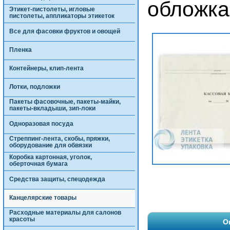
обложка
Этикет-пистолеты, игловые
пистолеты, аппликаторы этикеток
Все для фасовки фруктов и овощей
Пленка
Контейнеры, клип-лента
Лотки, подложки
Пакеты фасовочные, пакеты-майки,
пакеты-вкладыши, зип-локи
Одноразовая посуда
Стреппинг-лента, скобы, пряжки,
оборудование для обвязки
Коробка картонная, уголок,
оберточная бумага
Средства защиты, спецодежда
Канцелярские товары
Расходные материалы для салонов
красоты
О