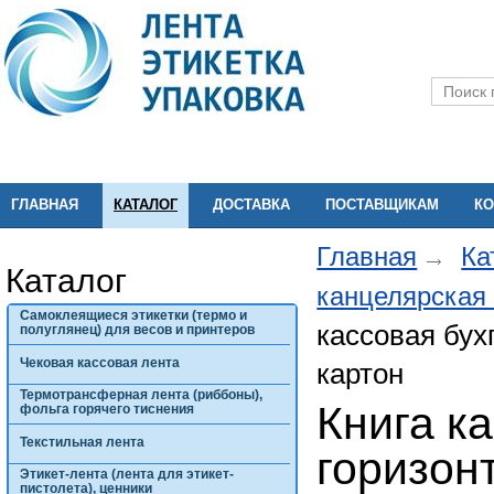
ГЛАВНАЯ
КАТАЛОГ
ДОСТАВКА
ПОСТАВЩИКАМ
КО
Главная
Ка
Каталог
канцелярская
Самоклеящиеся этикетки (термо и
кассовая бух
полуглянец) для весов и принтеров
Чековая кассовая лента
картон
Термотрансферная лента (риббоны),
Книга к
фольга горячего тиснения
Текстильная лента
горизонт
Этикет-лента (лента для этикет-
пистолета), ценники