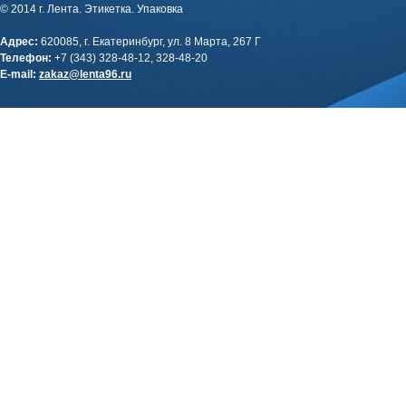
© 2014 г. Лента. Этикетка. Упаковка
Адрес:
620085, г. Екатеринбург, ул. 8 Марта, 267 Г
Телефон:
+7 (343) 328-48-12, 328-48-20
E-mail:
zakaz@lenta96.ru