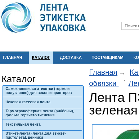
ГЛАВНАЯ
КАТАЛОГ
ДОСТАВКА
ПОСТАВЩИКАМ
КО
Главная
Ка
Каталог
обвязки
Ле
Самоклеящиеся этикетки (термо и
Лента П
полуглянец) для весов и принтеров
Чековая кассовая лента
зеленая
Термотрансферная лента (риббоны),
фольга горячего тиснения
Текстильная лента
Этикет-лента (лента для этикет-
пистолета), ценники