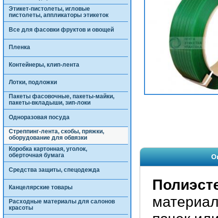
Этикет-пистолеты, игловые
пистолеты, аппликаторы этикеток
Все для фасовки фруктов и овощей
Пленка
Контейнеры, клип-лента
Лотки, подложки
Пакеты фасовочные, пакеты-майки,
пакеты-вкладыши, зип-локи
Одноразовая посуда
Стреппинг-лента, скобы, пряжки,
оборудование для обвязки
Коробка картонная, уголок,
оберточная бумага
О
Средства защиты, спецодежда
Полиэсте
Канцелярские товары
материал
Расходные материалы для салонов
красоты