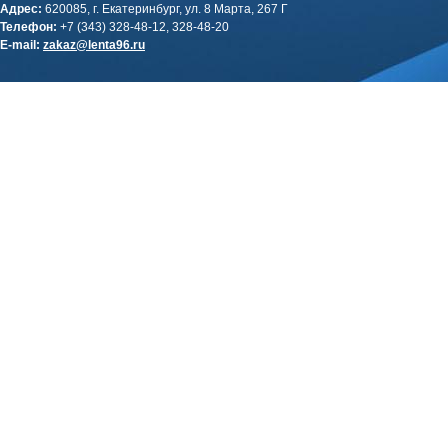
Адрес:
620085, г. Екатеринбург, ул. 8 Марта, 267 Г
Телефон:
+7 (343) 328-48-12, 328-48-20
E-mail:
zakaz@lenta96.ru