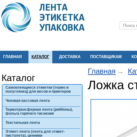
ГЛАВНАЯ
КАТАЛОГ
ДОСТАВКА
ПОСТАВЩИКАМ
КО
Главная
Ка
Каталог
Ложка с
Самоклеящиеся этикетки (термо и
полуглянец) для весов и принтеров
Чековая кассовая лента
Термотрансферная лента (риббоны),
фольга горячего тиснения
Текстильная лента
Этикет-лента (лента для этикет-
пистолета), ценники