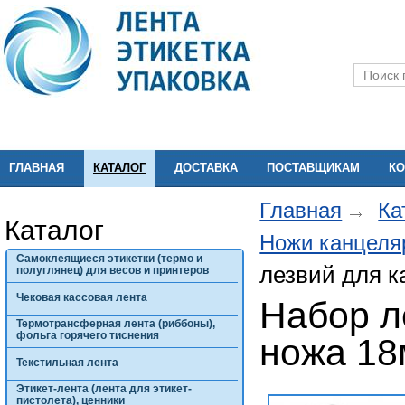
ГЛАВНАЯ
КАТАЛОГ
ДОСТАВКА
ПОСТАВЩИКАМ
КО
Главная
Ка
Каталог
Ножи канцеля
Самоклеящиеся этикетки (термо и
лезвий для к
полуглянец) для весов и принтеров
Чековая кассовая лента
Набор л
Термотрансферная лента (риббоны),
фольга горячего тиснения
ножа 18
Текстильная лента
Этикет-лента (лента для этикет-
пистолета), ценники