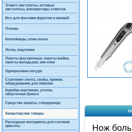
Этикет-пистолеты, игловые
пистолеты, аппликаторы этикеток
Все для фасовки фруктов и овощей
Пленка
Контейнеры, клип-лента
Лотки, подложки
Пакеты фасовочные, пакеты-майки,
пакеты-вкладыши, зип-локи
Одноразовая посуда
Стреппинг-лента, скобы, пряжки,
оборудование для обвязки
Коробка картонная, уголок,
оберточная бумага
Средства защиты, спецодежда
О
Канцелярские товары
Расходные материалы для салонов
Нож боль
красоты