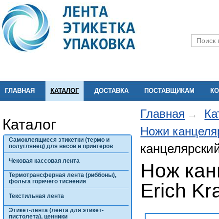
ГЛАВНАЯ
КАТАЛОГ
ДОСТАВКА
ПОСТАВЩИКАМ
КО
Главная
Ка
Каталог
Ножи канцеля
Самоклеящиеся этикетки (термо и
канцелярский
полуглянец) для весов и принтеров
Чековая кассовая лента
Нож кан
Термотрансферная лента (риббоны),
фольга горячего тиснения
Erich Kr
Текстильная лента
Этикет-лента (лента для этикет-
пистолета), ценники