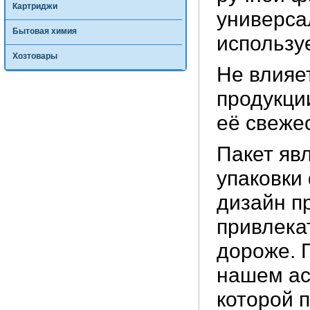
Картриджи
универса
Бытовая химия
использу
Хозтовары
Не влияет
продукци
её свежес
Пакет яв
упаковки
дизайн п
привлека
дороже. 
нашем ас
которой 