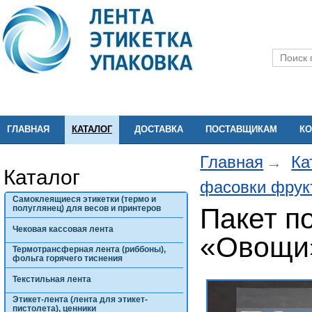
ГЛАВНАЯ
КАТАЛОГ
ДОСТАВКА
ПОСТАВЩИКАМ
КО
Главная
Ка
Каталог
фасовки фрук
Самоклеящиеся этикетки (термо и
Пакет п
полуглянец) для весов и принтеров
Чековая кассовая лента
«Овощи
Термотрансферная лента (риббоны),
фольга горячего тиснения
Текстильная лента
Этикет-лента (лента для этикет-
пистолета), ценники