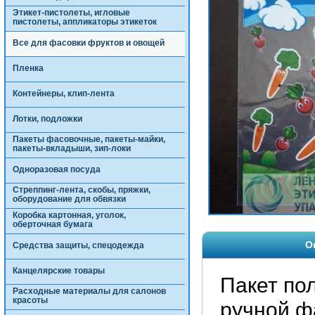
Этикет-пистолеты, игловые
пистолеты, аппликаторы этикеток
Все для фасовки фруктов и овощей
Пленка
Контейнеры, клип-лента
Лотки, подложки
Пакеты фасовочные, пакеты-майки,
пакеты-вкладыши, зип-локи
Одноразовая посуда
Стреппинг-лента, скобы, пряжки,
оборудование для обвязки
Коробка картонная, уголок,
оберточная бумага
О
Средства защиты, спецодежда
Канцелярские товары
Пакет по
Расходные материалы для салонов
красоты
ручной ф