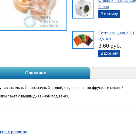
Стреппинг-лента 9мм
белая
В корзину
Сетка овощная 21*31
(до 3кг)
3.60 руб.
В корзину
Описание
 универсальный, прозрачный, подойдет для фасовки фруктов и овощей.
овим пакет с вашим дизайном под заказ.
ься к разделу