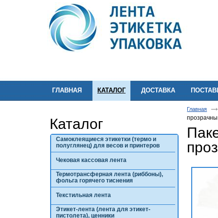
ГЛАВНАЯ
КАТАЛОГ
ДОСТАВКА
ПОСТА
Главная
прозрачны
Каталог
Пак
Самоклеящиеся этикетки (термо и
проз
полуглянец) для весов и принтеров
Чековая кассовая лента
Термотрансферная лента (риббоны),
фольга горячего тиснения
Текстильная лента
Этикет-лента (лента для этикет-
пистолета), ценники