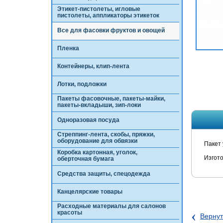
Этикет-пистолеты, игловые
пистолеты, аппликаторы этикеток
Все для фасовки фруктов и овощей
Пленка
Контейнеры, клип-лента
Лотки, подложки
Пакеты фасовочные, пакеты-майки,
пакеты-вкладыши, зип-локи
Одноразовая посуда
Стреппинг-лента, скобы, пряжки,
оборудование для обвязки
Пакет
Коробка картонная, уголок,
Изгот
оберточная бумага
Средства защиты, спецодежда
Канцелярские товары
Расходные материалы для салонов
‹
красоты
Вернут