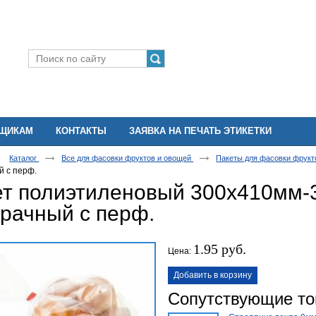
ВЩИКАМ
КОНТАКТЫ
ЗАЯВКА НА ПЕЧАТЬ ЭТИКЕТКИ
Каталог
Все для фасовки фруктов и овощей
Пакеты для фасовки фрукт
й с перф.
ет полиэтиленовый 300х410мм-
рачный с перф.
1.95 руб.
Цена:
Добавить в корзину
Сопутствующие т