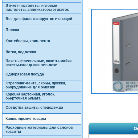
Этикет-пистолеты, игловые
пистолеты, аппликаторы этикеток
Все для фасовки фруктов и овощей
Пленка
Контейнеры, клип-лента
Лотки, подложки
Пакеты фасовочные, пакеты-майки,
пакеты-вкладыши, зип-локи
Одноразовая посуда
Стреппинг-лента, скобы, пряжки,
оборудование для обвязки
Коробка картонная, уголок,
оберточная бумага
Средства защиты, спецодежда
Канцелярские товары
Расходные материалы для салонов
О
красоты