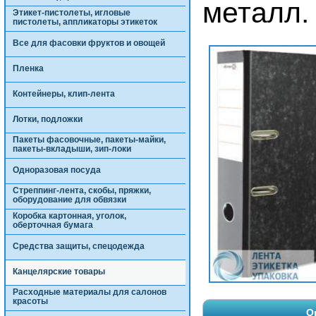
металл.
Этикет-пистолеты, игловые
пистолеты, аппликаторы этикеток
Все для фасовки фруктов и овощей
Пленка
Контейнеры, клип-лента
Лотки, подложки
Пакеты фасовочные, пакеты-майки,
пакеты-вкладыши, зип-локи
Одноразовая посуда
Стреппинг-лента, скобы, пряжки,
оборудование для обвязки
Коробка картонная, уголок,
оберточная бумага
Средства защиты, спецодежда
Канцелярские товары
Расходные материалы для салонов
красоты
О