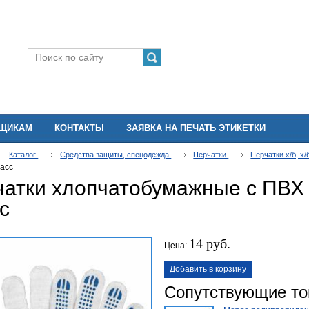
ВЩИКАМ
КОНТАКТЫ
ЗАЯВКА НА ПЕЧАТЬ ЭТИКЕТКИ
Каталог
Средства защиты, спецодежда
Перчатки
Перчатки х/б, х
ласс
атки хлопчатобумажные с ПВХ 
с
14 руб.
Цена:
Добавить в корзину
Сопутствующие т