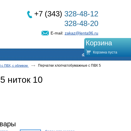
+7 (343)
328-48-12
328-48-20
E-mail:
zakaz@lenta96.ru
Корзина
Корзина пуста
Перчатки хлопчатобумажные с ПВХ 5
/б с ПВХ, с обливом
5 ниток 10
овары