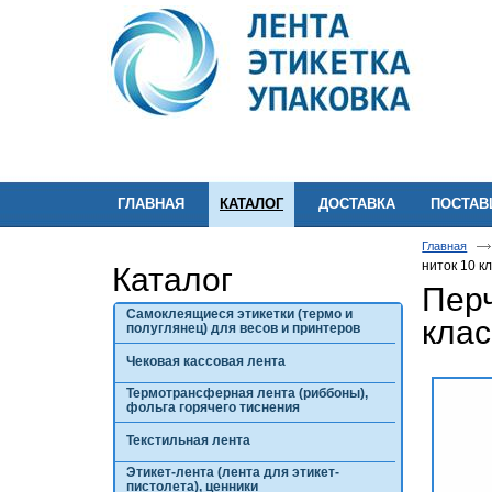
ГЛАВНАЯ
КАТАЛОГ
ДОСТАВКА
ПОСТА
Главная
ниток 10 к
Каталог
Перч
Самоклеящиеся этикетки (термо и
клас
полуглянец) для весов и принтеров
Чековая кассовая лента
Термотрансферная лента (риббоны),
фольга горячего тиснения
Текстильная лента
Этикет-лента (лента для этикет-
пистолета), ценники