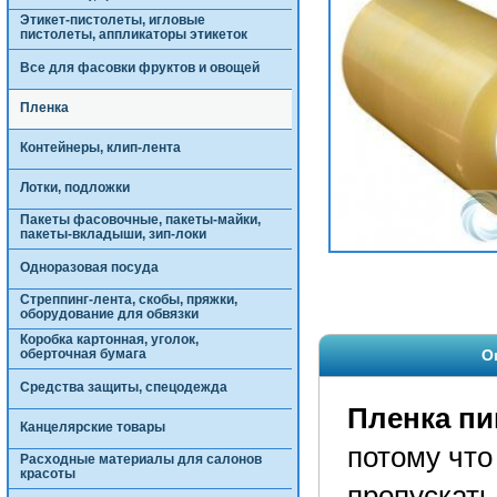
Этикет-пистолеты, игловые
пистолеты, аппликаторы этикеток
Все для фасовки фруктов и овощей
Пленка
Контейнеры, клип-лента
Лотки, подложки
Пакеты фасовочные, пакеты-майки,
пакеты-вкладыши, зип-локи
Одноразовая посуда
Стреппинг-лента, скобы, пряжки,
оборудование для обвязки
Коробка картонная, уголок,
оберточная бумага
О
Средства защиты, спецодежда
Пленка п
Канцелярские товары
потому что
Расходные материалы для салонов
красоты
пропускать