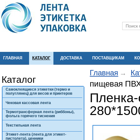
ГЛАВНАЯ
КАТАЛОГ
ДОСТАВКА
ПОСТАВЩИКАМ
КО
Главная
Ка
Каталог
пищевая ПВХ 
Самоклеящиеся этикетки (термо и
Пленка-
полуглянец) для весов и принтеров
Чековая кассовая лента
280*150
Термотрансферная лента (риббоны),
фольга горячего тиснения
Текстильная лента
Этикет-лента (лента для этикет-
пистолета), ценники