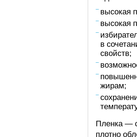
высокая п
высокая 
избирате
в сочетан
свойств;
возможнос
повышенна
жирам;
сохранени
температу
Пленка — с
плотно обл