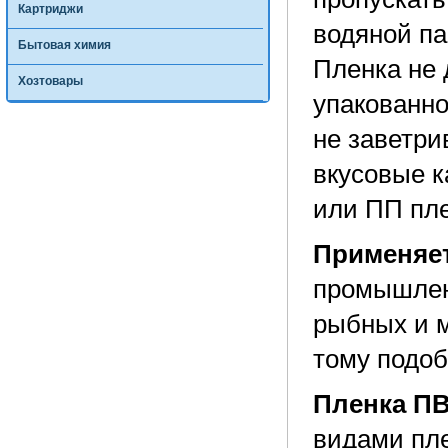
Картриджи
водяной па
Бытовая химия
Пленка не 
Хозтовары
упакованно
не заветри
вкусовые к
или ПП пле
Применяет
промышленн
рыбных и м
тому подоб
Пленка ПВ
видами пле