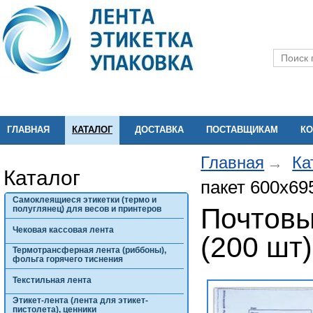
ГЛАВНАЯ
КАТАЛОГ
ДОСТАВКА
ПОСТАВЩИКАМ
КО
Главная
Ка
Каталог
пакет 600х69
Самоклеящиеся этикетки (термо и
Почтовы
полуглянец) для весов и принтеров
Чековая кассовая лента
(200 шт)
Термотрансферная лента (риббоны),
фольга горячего тиснения
Текстильная лента
Этикет-лента (лента для этикет-
пистолета), ценники