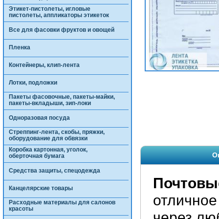
Этикет-пистолеты, игловые
пистолеты, аппликаторы этикеток
Все для фасовки фруктов и овощей
Пленка
Контейнеры, клип-лента
Лотки, подложки
Пакеты фасовочные, пакеты-майки,
пакеты-вкладыши, зип-локи
Одноразовая посуда
Стреппинг-лента, скобы, пряжки,
оборудование для обвязки
Коробка картонная, уголок,
О
оберточная бумага
Средства защиты, спецодежда
Почтовы
Канцелярские товары
отличное
Расходные материалы для салонов
красоты
через лю