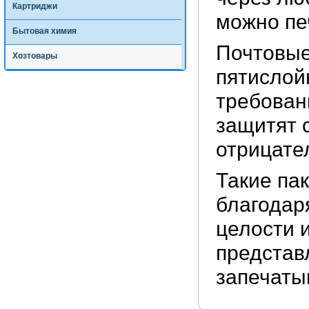
Картриджи
можно пе
Бытовая химия
Почтовые
Хозтовары
пятислой
требован
защитят 
отрицате
Такие па
благодар
целости 
представ
запечаты